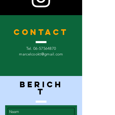
CONTACT
Tel.
06-57564870
marcelcookt@gmail.com
BERICH
T