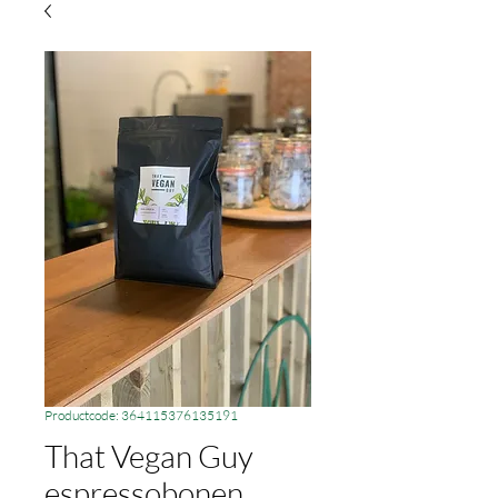
Productcode: 364115376135191
That Vegan Guy
espressobonen